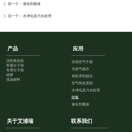
前一个：
催化剂载体
ꄴ
后一个：
水净化及污水处理
ꄲ
产品
应用
活性氧化铝
压缩空气干燥
常规分子筛
天然气脱水
专用分子筛
硅胶
有机溶剂脱水
洗涤材料
空气纯化系统
水净化及污水处理
除氟
催化剂载体
关于艾浦瑞
联系我们