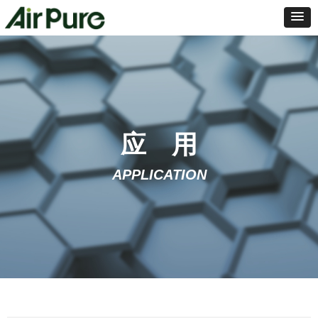
应 用
APPLICATION