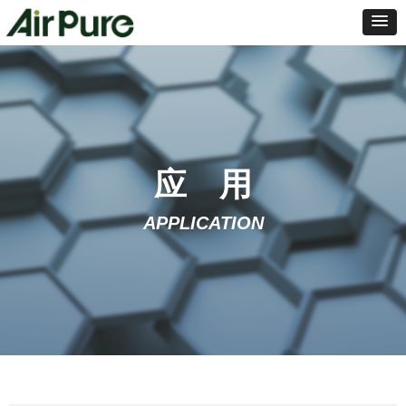
应 用
APPLICATION