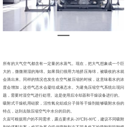
所有的大气空气都含有一定量的水蒸气。现在，把大气想象成一个巨
大的，微微潮湿的海绵。如果我们很用力地挤压海绵，被吸收的水就
会滴出来。同样的情况也发生在空气被压缩的时候，这意味着水的浓
度会增加，这些气态水会凝结成液态水。为避免压缩空气系统出现问
题，需要对湿空气进行处理。这是使用后冷却器和干燥设备进行的。
吸附式干燥机用硅胶，活性氧化铝或分子筛等干燥剂能够吸附水份的
特点，达到去除压缩空气中水分的目的。
久宙可根据用户的不同需求，露点要求从-20℃到-80℃，建议不同吸附