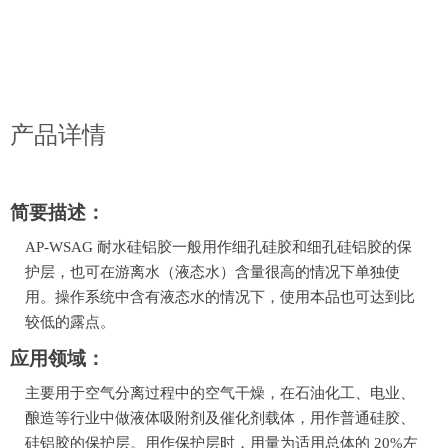
产品详情
简要描述：
AP
-W
SA
G
耐水
硅铝胶一般用作细孔硅胶和细孔硅铝胶的保
护层，也可在游离水（液态水）含量很高的情况下单独使
用。操作系统中含有液态水的情况下，使用本品也可达到比
较低的露点。
应用领域：
主要用于空气分离过程中的空气干燥，在石油化工、电业、
酿造等行业中做液体吸附剂及催化剂载体，用作普通硅胶、
硅铝胶的保护层。用作保护层时，用量为适用总体的
20%左