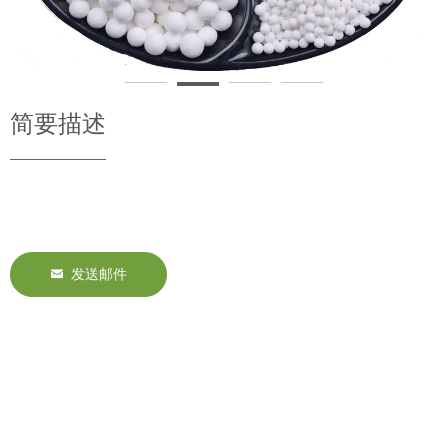
简要描述
낂
发送邮件