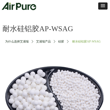
耐水硅铝胶AP-WSAG
为什么选择艾浦瑞
ꄲ
艾浦瑞产品
ꄲ
硅胶
ꄲ
耐水硅铝胶AP-WSAG