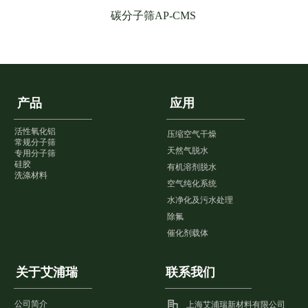
碳分子筛AP-CMS
产品
应用
活性氧化铝
压缩空气干燥
常规分子筛
天然气脱水
专用分子筛
硅胶
有机溶剂脱水
洗涤材料
空气纯化系统
水净化及污水处理
除氟
催化剂载体
关于艾浦瑞
联系我们
公司简介
上海艾浦瑞新材料有限公司