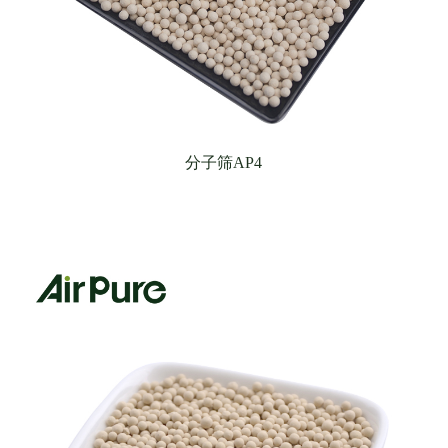
分子筛AP4