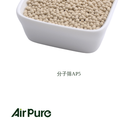
分子筛AP5