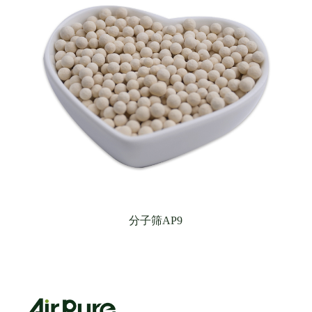
分子筛AP9